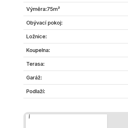
Výměra:
75m²
Obývací pokoj:
Ložnice:
Koupelna:
Terasa:
Garáž:
Podlaží: