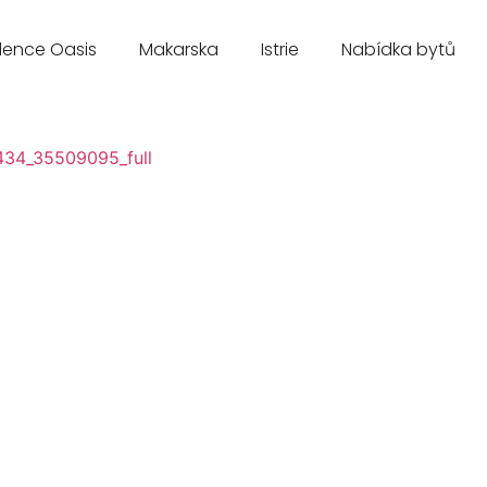
dence Oasis
Makarska
Istrie
Nabídka bytů