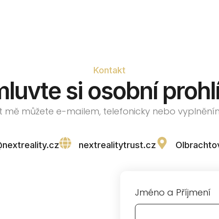
Kontakt
luvte si osobní prohl
 mě můžete e-mailem, telefonicky nebo vyplnění
nextreality.cz
nextrealitytrust.cz
Olbrachto
Jméno a Příjmení