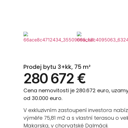
Prodej bytu 3+kk, 75 m²
280 672 €
Cena nemovitosti je 280.672 euro, uzamy
od 30.000 euro.
V exkluzivním zastoupení investora nabízí
výměře 75,81 m2 a s vlastní terasou o vel
Makarska, v chorvatské Dalmácii.