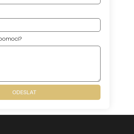
pomoci?
ODESLAT