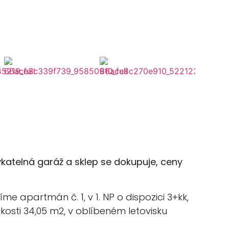
katelná garáž a sklep se dokupuje, ceny
me apartmán č. 1, v 1. NP o dispozici 3+kk,
ikosti 34,05 m2, v oblíbeném letovisku