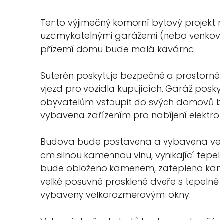
Tento výjimečný komorní bytový projekt 
uzamykatelnými garážemi (nebo venkovním
přízemí domu bude malá kavárna.
Suterén poskytuje bezpečné a prostorné 
vjezd pro vozidla kupujících. Garáž posk
obyvatelům vstoupit do svých domovů 
vybavena zařízením pro nabíjení elektro
Budova bude postavena a vybavena ve
cm silnou kamennou vlnu, vynikající tepel
bude obloženo kamenem, zatepleno kam
velké posuvné prosklené dveře s tepelně 
vybaveny velkorozměrovými okny.