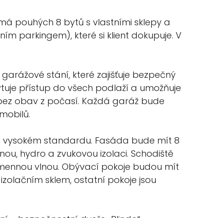
má pouhých 8 bytů s vlastními sklepy a
 parkingem), které si klient dokupuje. V
garážové stání, které zajišťuje bezpečný
ytuje přístup do všech podlaží a umožňuje
bez obav z počasí. Každá garáž bude
mobilů.
 vysokém standardu. Fasáda bude mít 8
nou, hydro a zvukovou izolaci. Schodiště
ennou vlnou. Obývací pokoje budou mít
izolačním sklem, ostatní pokoje jsou