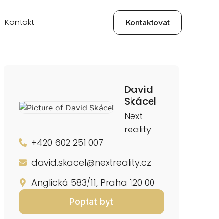
Kontakt
Kontaktovat
David
Skácel
Next
reality
+420 602 251 007
david.skacel@nextreality.cz
Anglická 583/11, Praha 120 00
Poptat byt