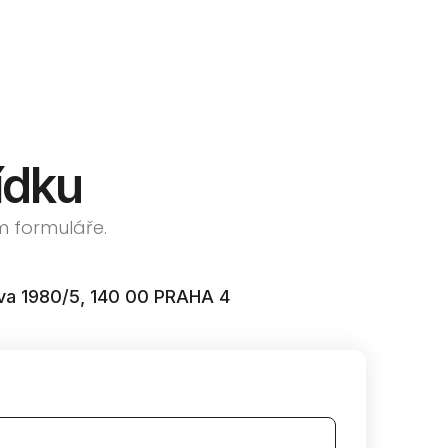
ídku
m formuláře.
va 1980/5, 140 00 PRAHA 4