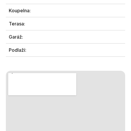
Koupelna:
Terasa:
Garáž:
Podlaží: