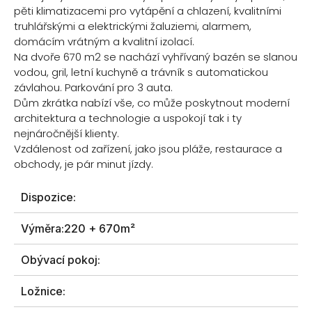
pěti klimatizacemi pro vytápění a chlazení, kvalitními
truhlářskými a elektrickými žaluziemi, alarmem,
domácím vrátným a kvalitní izolací.
Na dvoře 670 m2 se nachází vyhřívaný bazén se slanou
vodou, gril, letní kuchyně a trávník s automatickou
závlahou. Parkování pro 3 auta.
Dům zkrátka nabízí vše, co může poskytnout moderní
architektura a technologie a uspokojí tak i ty
nejnáročnější klienty.
Vzdálenost od zařízení, jako jsou pláže, restaurace a
obchody, je pár minut jízdy.
Dispozice:
Výměra:
220 + 670m²
Obývací pokoj:
Ložnice: