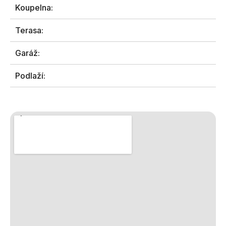
Koupelna:
Terasa:
Garáž:
Podlaží: