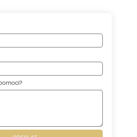
pomoci?