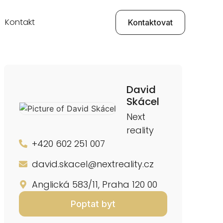
Kontakt
Kontaktovat
David
Skácel
Next
reality
+420 602 251 007
david.skacel@nextreality.cz
Anglická 583/11, Praha 120 00
Poptat byt