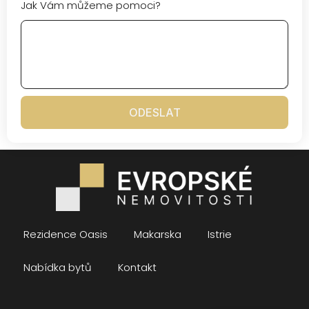
Jak Vám můžeme pomoci?
ODESLAT
Rezidence Oasis
Makarska
Istrie
Nabídka bytů
Kontakt