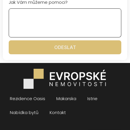
Jak Vám můžeme pomoci?
ODESLAT
Rezidence Oasis
Makarska
Istrie
Nabídka bytů
Kontakt