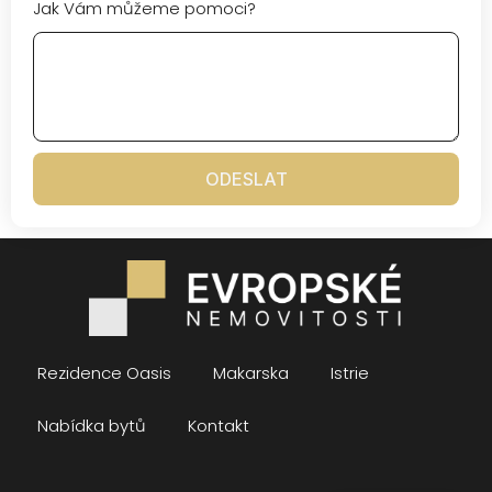
Jak Vám můžeme pomoci?
ODESLAT
Rezidence Oasis
Makarska
Istrie
Nabídka bytů
Kontakt